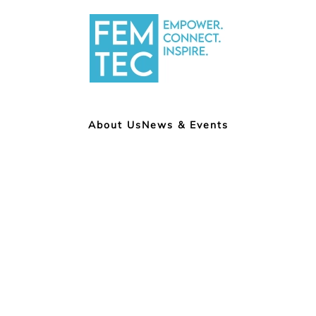
About Us
News & Events