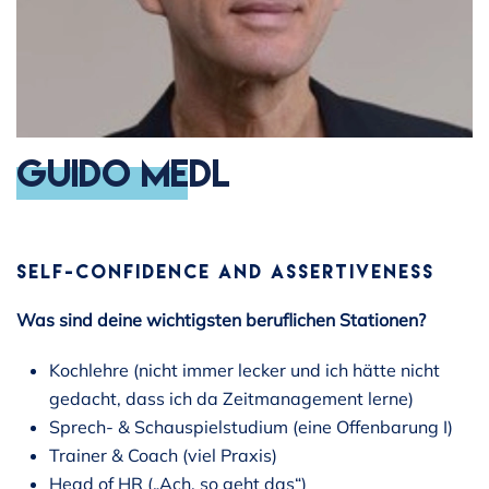
Guido Medl
SELF-CONFIDENCE AND ASSERTIVENESS
Was sind deine wichtigsten beruflichen Stationen?
Kochlehre (nicht immer lecker und ich hätte nicht
gedacht, dass ich da Zeitmanagement lerne)
Sprech- & Schauspielstudium (eine Offenbarung I)
Trainer & Coach (viel Praxis)
Head of HR („Ach, so geht das“)