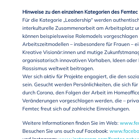
Hinweise zu den einzelnen Kategorien des Femte
Für die Kategorie „Leadership“ werden authentisch
interkulturelle Zusammenarbeit am Arbeitsplatz u
können beispielsweise Rolemodels vorgeschlagen we
Arbeitszeitmodellen – insbesondere für Frauen – e
Kreative Visionär:innen und mutige Zukunfstmanage
organisatorisch innovativen Vorhaben, Ideen ode
Rassismus weltweit beitragen.
Wer sich aktiv für Projekte engagiert, die den soz
sein. Gesucht werden Persönlichkeiten, die sich fü
durch Corona, den Folgen der Arbeit im Homeoffice
Veränderungen vorgeschlagen werden, die – privat 
Femtec freut sich auf zahlreiche Einreichungen.
Weitere Informationen finden Sie im Web:
www.fe
Besuchen Sie uns auch auf Facebook:
www.facebo