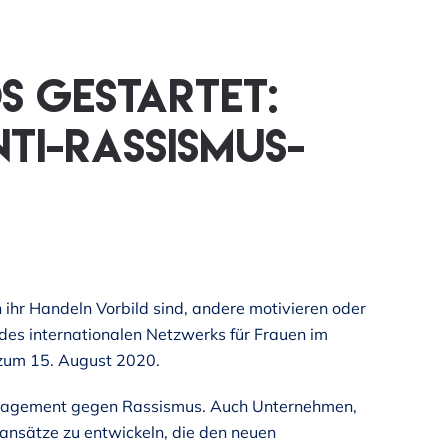
s gestartet:
i-Rassismus-
ihr Handeln Vorbild sind, andere motivieren oder
r des internationalen Netzwerks für Frauen im
 zum 15. August 2020.
ngagement gegen Rassismus. Auch Unternehmen,
sansätze zu entwickeln, die den neuen