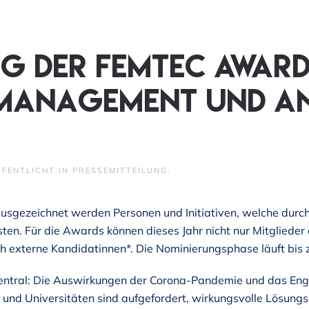
g der Femtec Award
anagement und Ant
FFENTLICHT IN
PRESSEMITTEILUNG
.
usgezeichnet werden Personen und Initiativen, welche durch 
isten. Für die Awards können dieses Jahr nicht nur Mitgliede
 externe Kandidatinnen*. Die Nominierungsphase läuft bis
zentral: Die Auswirkungen der Corona-Pandemie und das E
n und Universitäten sind aufgefordert, wirkungsvolle Lösung