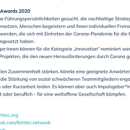
c Awards 2020
e Führungspersönlichkeiten gesucht, die nachhaltige Strate
msetzen, Menschen begeistern und ihnen individuellen Freir
rden, die sich mit Eintreten der Corona-Pandemie für die R
ingesetzt haben.
r:innen können für die Kategorie „Innovation“ nominiert werd
r Projekten, die den neuen Herausforderungen durch Corona
ialen Zusammenhalt stärken, könnte eine geeignete Anwärter:
r die Stärkung von sozial schwächeren Teammitgliedern engag
 oder Kurzarbeit leiden. Es können aber auch Impulsgeber*inn
oder beruflich – für eine weltoffene Gesellschaft kämpfen.
mtec.org
ok.com/femtec.network