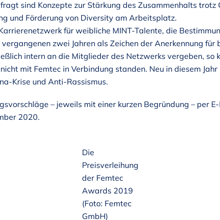
fragt sind Konzepte zur Stärkung des Zusammenhalts trot
ng und Förderung von Diversity am Arbeitsplatz.
Karrierenetzwerk für weibliche MINT-Talente, die Bestimmun
vergangenen zwei Jahren als Zeichen der Anerkennung für b
ießlich intern an die Mitglieder des Netzwerks vergeben, so 
icht mit Femtec in Verbindung standen. Neu in diesem Jahr i
ona-Krise und Anti-Rassismus.
vorschläge – jeweils mit einer kurzen Begründung – per E-
ember 2020.
Die
Preisverleihung
der Femtec
Awards 2019
(Foto: Femtec
GmbH)