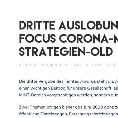
Skip to main content
Dritte Auslobun
Focus Corona-M
Strategien-old
GESCHRIEBEN VON
SUPPORT
AM
8. JULI 2020
. VERÖ
Die dritte Vergabe des Femtec Awards steht an. A
einen wichtigen Beitrag für unsere Gesellschaft le
MINT-Bereich vorgeschlagen werden, sondern auch
Zwei Themen prägen bisher das Jahr 2020 ganz 
öffentliche Einrichtungen, Forschungseinrichtunge