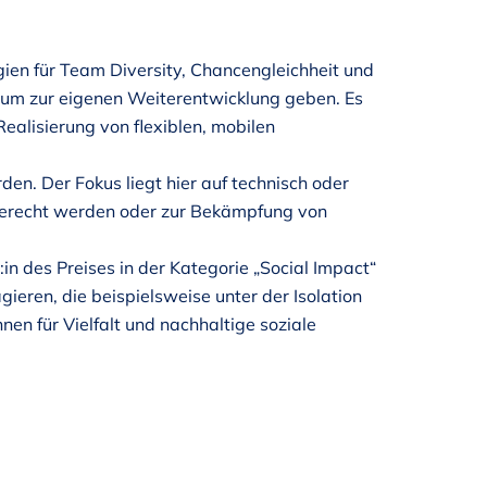
gien für Team Diversity, Chancengleichheit und
aum zur eigenen Weiterentwicklung geben. Es
ealisierung von flexiblen, mobilen
en. Der Fokus liegt hier auf technisch oder
 gerecht werden oder zur Bekämpfung von
in des Preises in der Kategorie „Social Impact“
ieren, die beispielsweise unter der Isolation
en für Vielfalt und nachhaltige soziale