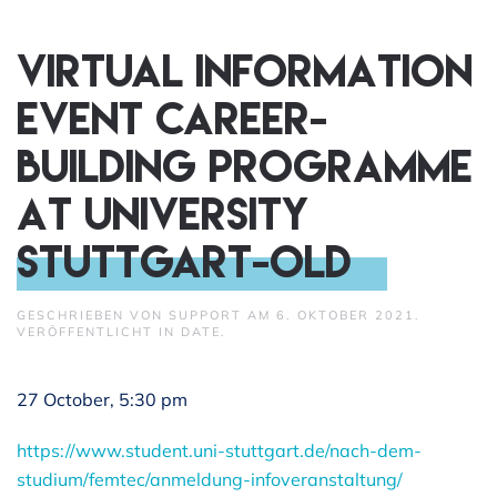
Virtual Information
Event Career-
Building Programme
at University
Stuttgart-old
GESCHRIEBEN VON
SUPPORT
AM
6. OKTOBER 2021
.
VERÖFFENTLICHT IN
DATE
.
27 October, 5:30 pm
https://www.student.uni-stuttgart.de/nach-dem-
studium/femtec/anmeldung-infoveranstaltung/