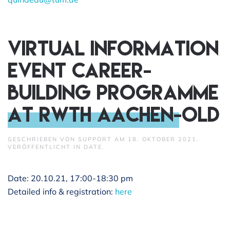
VIRTUAL INFORMATION
EVENT CAREER-
BUILDING PROGRAMME
AT RWTH Aachen-old
GESCHRIEBEN VON
SUPPORT
AM
18. OKTOBER 2021
.
VERÖFFENTLICHT IN
DATE
.
Date: 20.10.21, 17:00-18:30 pm
Detailed info & registration:
here